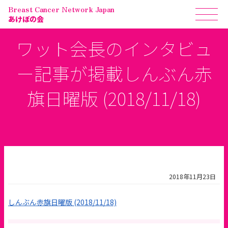
Breast Cancer Network Japan
あけぼの会
ワット会長のインタビュ
ー記事が掲載しんぶん赤
旗日曜版 (2018/11/18)
2018年11月23日
しんぶん赤旗日曜版 (2018/11/18)