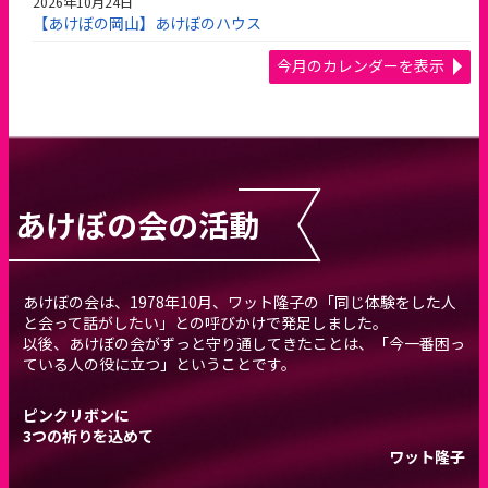
2026年10月24日
【あけぼの岡山】あけぼのハウス
今月のカレンダーを表示
あけぼの会の活動
あけぼの会は、1978年10月、ワット隆子の「同じ体験をした人
と会って話がしたい」との呼びかけで発足しました。
以後、あけぼの会がずっと守り通してきたことは、「今一番困っ
ている人の役に立つ」ということです。
ピンクリボンに
3つの祈りを込めて
ワット隆子