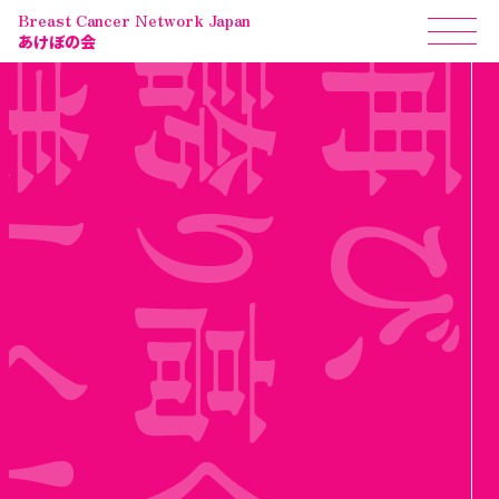
Breast Cancer Network Japan
あけぼの会
美
誇り高く
し
び
く
！