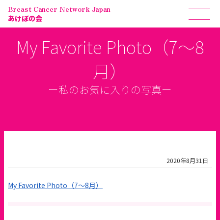
Breast Cancer Network Japan
あけぼの会
My Favorite Photo（7〜8
月）
ー私のお気に入りの写真ー
2020年8月31日
My Favorite Photo（7〜8月）