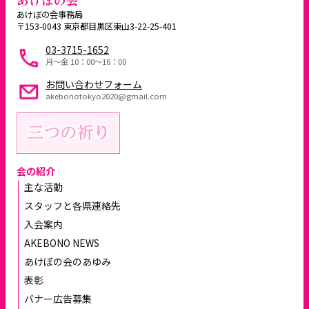
あけぼの会
あけぼの会事務局
〒153-0043 東京都目黒区東山3-22-25-401
03-3715-1652
月～金 10：00〜16：00
お問い合わせフォーム
akebonotokyo2020@gmail.com
会の紹介
主な活動
スタッフと各県連絡先
入会案内
AKEBONO NEWS
あけぼの会のあゆみ
表彰
バナー広告募集