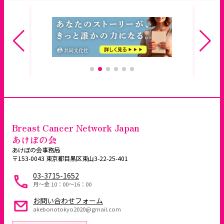
Breast Cancer Network Japan
あけぼの会
あけぼの会事務局
〒153-0043 東京都目黒区東山3-22-25-401
03-3715-1652
月～金 10：00〜16：00
お問い合わせフォーム
akebonotokyo2020@gmail.com