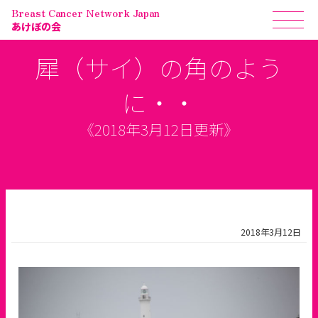
Breast Cancer Network Japan
あけぼの会
犀（サイ）の角のよう
に・・
《2018年3月12日更新》
2018年3月12日