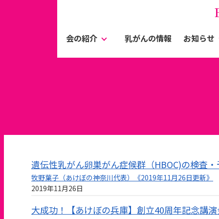
会の紹介
乳がんの情報
お知らせ
遺伝性乳がん卵巣がん症候群（HBOC)の検査
牧野葉子（あけぼの神奈川代表）《2019年11月26日更新》
2019年11月26日
大成功！【あけぼの兵庫】創立40周年記念講演