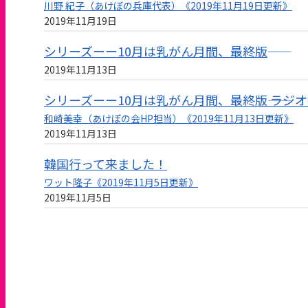
川野 紀子（あけぼの兵庫代表）《2019年11月19日更新》
2019年11月19日
シリーズーー10月は乳がん月間、最終版――
2019年11月13日
シリーズーー10月は乳がん月間、最終版―― ラ
和崎美幸（あけぼの会HP担当）《2019年11月13日更新》
2019年11月13日
韓国行って来ました！
ワット隆子《2019年11月5日更新》
2019年11月5日