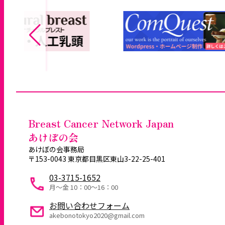
Breast Cancer Network Japan
あけぼの会
あけぼの会事務局
〒153-0043 東京都目黒区東山3-22-25-401
03-3715-1652
月～金 10：00〜16：00
お問い合わせフォーム
akebonotokyo2020@gmail.com