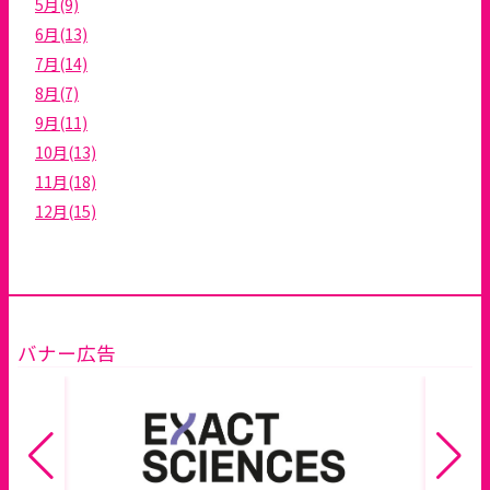
5月(9)
6月(13)
7月(14)
8月(7)
9月(11)
10月(13)
11月(18)
12月(15)
バナー広告