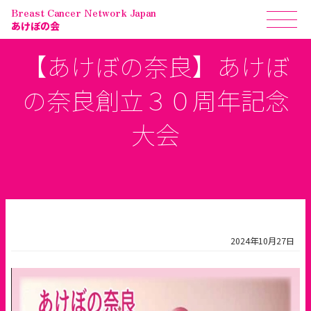
Breast Cancer Network Japan
あけぼの会
【あけぼの奈良】あけぼ
の奈良創立３０周年記念
大会
2024年10月27日