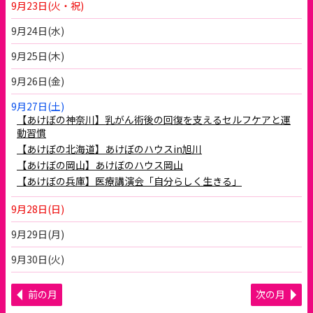
9月23日(火・祝)
9月24日(水)
9月25日(木)
9月26日(金)
9月27日(土)
【あけぼの神奈川】乳がん術後の回復を支えるセルフケアと運
動習慣
【あけぼの北海道】あけぼのハウスin旭川
【あけぼの岡山】あけぼのハウス岡山
【あけぼの兵庫】医療講演会「自分らしく生きる」
9月28日(日)
9月29日(月)
9月30日(火)
前の月
次の月