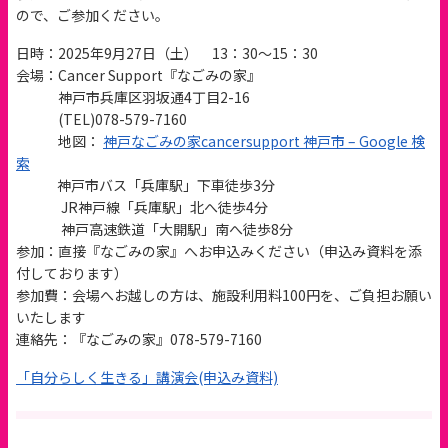
ので、ご参加ください。
日時：2025年9月27日（土） 13：30～15：30
会場：Cancer Support『なごみの家』
神戸市兵庫区羽坂通4丁目2-16
(TEL)078-579-7160
地図：
神戸なごみの家cancersupport 神戸市 – Google 検
索
神戸市バス「兵庫駅」下車徒歩3分
JR神戸線「兵庫駅」北へ徒歩4分
神戸高速鉄道「大開駅」南へ徒歩8分
参加：直接『なごみの家』へお申込みください（申込み資料を添
付しております）
参加費：会場へお越しの方は、施設利用料100円を、ご負担お願い
いたします
連絡先：『なごみの家』078-579-7160
「自分らしく生きる」講演会(申込み資料)