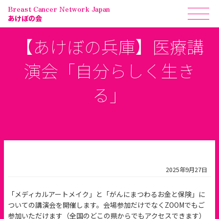
Breast Cancer Network Japan
あけぼの会
【あけぼの兵庫】医療講
演会「自分らしく生き
る」
2025年9月27日
「メディカルアートメイク」と「がんにまつわるお金と保険」に
ついての講演会を開催します。会場参加だけでなくZOOMでもご
参加いただけます（全国のどこの県からでもアクセスできます）