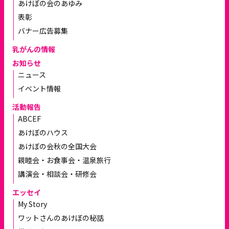
あけぼの会のあゆみ
表彰
バナー広告募集
乳がんの情報
お知らせ
ニュース
イベント情報
活動報告
ABCEF
あけぼのハウス
あけぼの会秋の全国大会
親睦会・お食事会・温泉旅行
講演会・相談会・研修会
エッセイ
My Story
ワットさんのあけぼの秘話