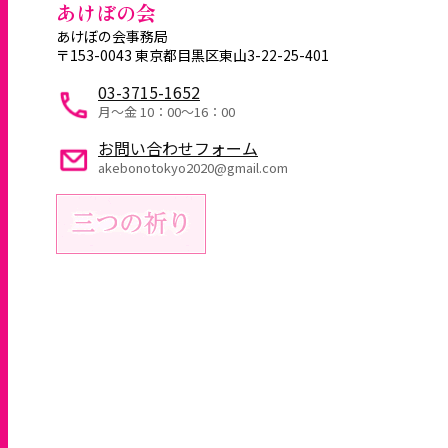
あけぼの会
あけぼの会事務局
〒153-0043 東京都目黒区東山3-22-25-401
03-3715-1652
月～金 10：00〜16：00
お問い合わせフォーム
akebonotokyo2020@gmail.com