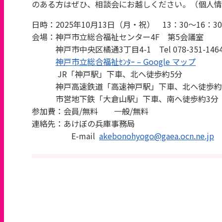
のある方はぜひ、相談会にお越しください。（個人情
日時：2025年10月13日（月・祝） 13：30～16：30
会場：神戸市立総合福祉センター4F 第5会議室
神戸市中央区橘通3丁目4-1 Tel 078-351-146
神戸市立総合福祉ｾﾝﾀｰ – Google マップ
JR「神戸駅」下車、北へ徒歩約5分
神戸高速鉄道「高速神戸駅」下車、北へ徒歩約
市営地下鉄「大倉山駅」下車、南へ徒歩約3分
参加費：会員/無料 一般/無料
連絡先：あけぼの兵庫事務局
E-mail
akebonohyogo@gaea.ocn.ne.jp