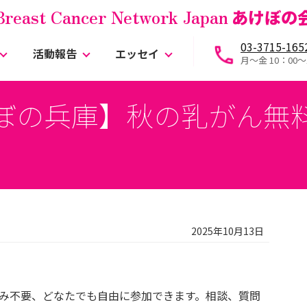
Breast Cancer Network Japan
あけぼの
03-3715-165
活動報告
エッセイ
月～金 10：00〜
ぼの兵庫】秋の乳がん無
2025年10月13日
み不要、どなたでも自由に参加できます。相談、質問