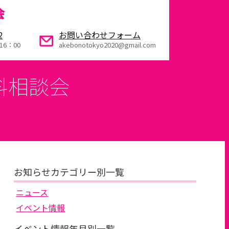
会
2
お問い合わせフォーム
16：00
akebonotokyo2020@gmail.com
料相談会
お知らせカテゴリー別一覧
ニュース
イベント情報
イベント情報年月別一覧