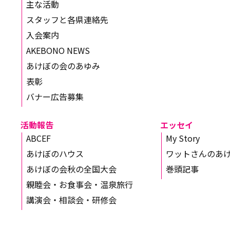
主な活動
スタッフと各県連絡先
入会案内
AKEBONO NEWS
あけぼの会のあゆみ
表彰
バナー広告募集
活動報告
エッセイ
ABCEF
My Story
あけぼのハウス
ワットさんのあ
あけぼの会秋の全国大会
巻頭記事
親睦会・お食事会・温泉旅行
講演会・相談会・研修会