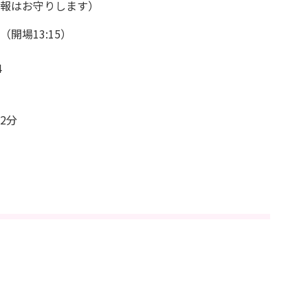
報はお守りします）
（開場13:15）
4
2分