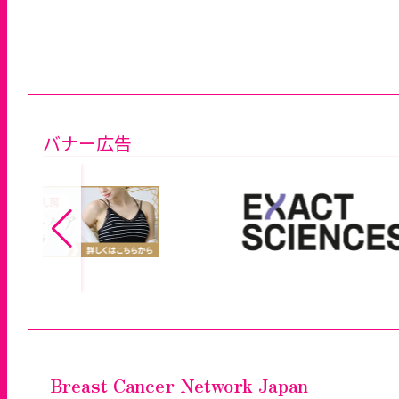
バナー広告
Breast Cancer Network Japan