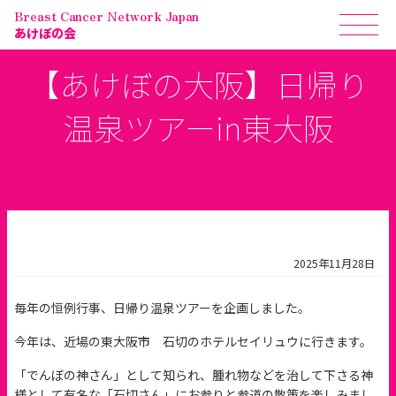
Breast Cancer Network Japan
あけぼの会
【あけぼの大阪】日帰り
温泉ツアーin東大阪
2025年11月28日
毎年の恒例行事、日帰り温泉ツアーを企画しました。
今年は、近場の東大阪市 石切のホテルセイリュウに行きます。
「でんぼの神さん」として知られ、腫れ物などを治して下さる神
様として有名な「石切さん」にお参りと参道の散策を楽しみまし