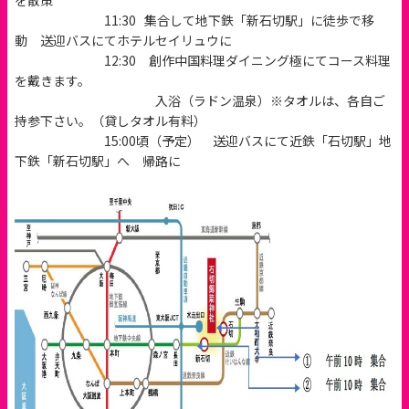
を散策
11:30 集合して地下鉄「新石切駅」に徒歩で移
動 送迎バスにてホテルセイリュウに
12:30 創作中国料理ダイニング極にてコース料理
を戴きます。
入浴（ラドン温泉）※タオルは、各自ご
持参下さい。（貸しタオル有料）
15:00頃（予定） 送迎バスにて近鉄「石切駅」地
下鉄「新石切駅」へ 帰路に