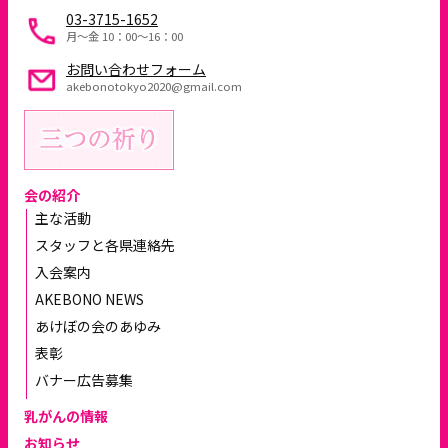
03-3715-1652
月～金 10：00〜16：00
お問い合わせフォーム
akebonotokyo2020@gmail.com
会の紹介
主な活動
スタッフと各県連絡先
入会案内
AKEBONO NEWS
あけぼの会のあゆみ
表彰
バナー広告募集
乳がんの情報
お知らせ