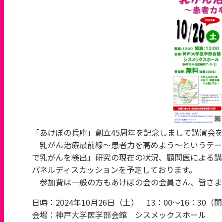
「あけぼの兵庫」創立45周年を記念しまして講演会
乳がん治療最前線～患者力を高めよう～というテー
で乳がんを検出」研究の現在の状況、顧問医による講
パネルディスカッションを予定しております。
参加費は一般の方もあけぼの会の会員さん、皆さま
日時：2024年10月26日（土） 13：00～16：30（開場
会場：神戸大学医学部会館 シスメックスホール