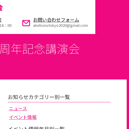
会
2
お問い合わせフォーム
16：00
akebonotokyo2020@gmail.com
5周年記念講演会
お知らせカテゴリー別一覧
ニュース
イベント情報
イベント情報年月別一覧