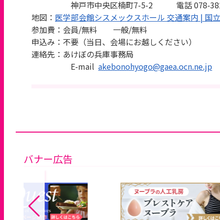
神戸市中央区楠町7-5-2 電話 078-382-
地図：
医学部会館シスメックスホール 交通案内 | 国立大学法人 神戸
参加費：会員/無料 一般/無料
申込み：不要（当日、会場にお越しください）
連絡先：あけぼの兵庫事務局
E-mail
akebonohyogo@gaea.ocn.ne.jp
バナー広告