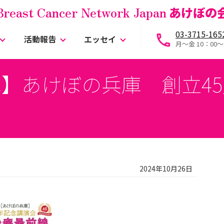
Breast Cancer Network Japan
あけぼの
03-3715-165
活動報告
エッセイ
月～金 10：00〜
】あけぼの兵庫 創立4
2024年10月26日