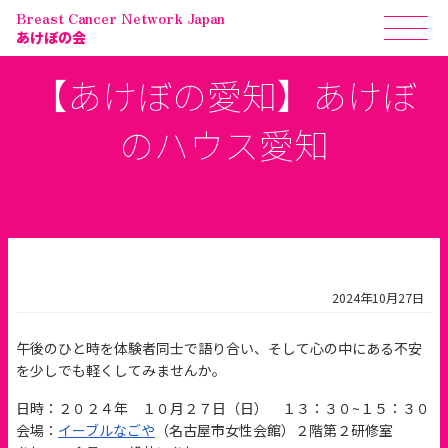
Breast Cancer Network Japan
あけぼの会
【あけぼの愛知】あけぼ
のハウス愛知
2024年10月27日
午後のひと時を体験者同士で語り合い、そして心の中にある不安
を少しでも軽くしてみませんか。
日時：２０２４年 １０月２７日（日） １３：３０~１５：３０
会場：
イーブルなごや
（名古屋市女性会館）２階第２研修室