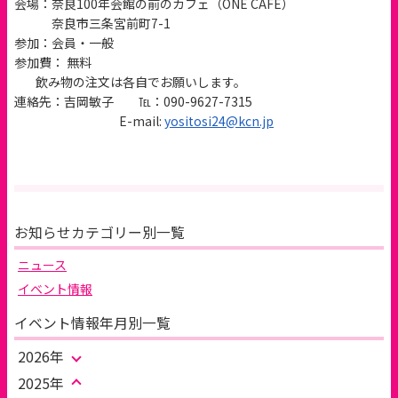
会場：奈良100年会館の前のカフェ（ONE CAFÉ）
奈良市三条宮前町7-1
参加：会員・一般
参加費： 無料
飲み物の注文は各自でお願いします。
連絡先：吉岡敏子 ℡：090-9627-7315
E-mail:
yositosi24@kcn.jp
お知らせカテゴリー別一覧
ニュース
イベント情報
イベント情報年月別一覧
2026年
2025年