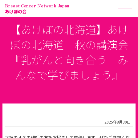
Breast Cancer Network Japan
あけぼの会
【あけぼの北海道】あけ
ぼの北海道 秋の講演会
『乳がんと向き合う み
んなで学びましょう』
2025年8月30日
下記の４名の講師の方をお招きして開催します。ぜひご参加くだ