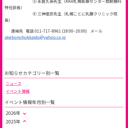
③ 永倉久泰先生（KKR札幌医療センター放射線科
特任部長）
④ 三神俊彦先生（札幌ことに乳腺クリニック院
長）
連絡先 電話 011-717-8961 (18:00~20:00) メール
akebonohokkaido@yahoo.co.jp
お知らせカテゴリー別一覧
ニュース
イベント情報
イベント情報年月別一覧
2026年
2025年