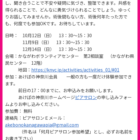
し、聞き合うことで不安や疑問に気づき、整理できます。共感を
得られることで、どんなに勇気づけられることでしょう。ゆっく
りお話してみませんか。術後間もない方、術後何年たった方で
も、何度でも参加OKです。お待ちしています。
日時： 10月12日（日） 13：30～15：30
11月9日（日） 13：30～15：30
12月14日（日） 13：30～15：30
会場：かながわボランティアセンター 第2相談室 （かながわ県
民センター 12階）
地図：
https://knvc.jp/activities/activities_01/#01
参加：あけぼの神奈川会員 一般の方も一度だけ体験参加でき
ます。
前日の17：00までに、お申込みをお願いします。
あけぼの神奈川ホームページ
ピアサロン
の申し込みフォー
ムよりお申し込みください。
参加費： 無料
連絡先：ピアサロンＥメール：
akebonokanagawapia@gmail.com
（件名は「何月ピアサロン参加希望」とし、必ずお名前を
お書き下さい）