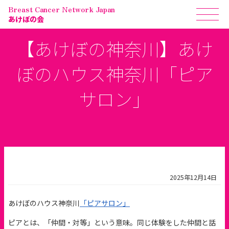
Breast Cancer Network Japan
あけぼの会
【あけぼの神奈川】あけ
ぼのハウス神奈川「ピア
サロン」
2025年12月14日
あけぼのハウス神奈川
「ピアサロン」
ピアとは、「仲間・対等」という意味。同じ体験をした仲間と話