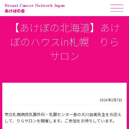
Breast Cancer Network Japan
あけぼの会
【あけぼの北海道】あけ
ぼのハウスin札幌 りら
サロン
2026年2月7日
市立札幌病院乳腺外科・乳腺センター長の大川由美先生をお迎え
して、りらサロンを開催します。ご参加をお待ちしています。