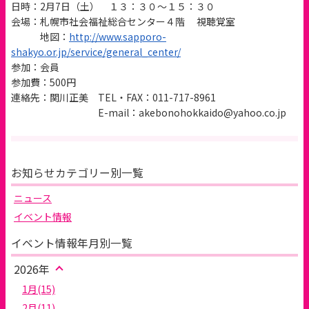
日時：2月7日（土） １３：３０～１５：３０
会場：札幌市社会福祉総合センター４階 視聴覚室
地図：
http://www.sapporo-
shakyo.or.jp/service/general_center/
参加：会員
参加費：500円
連絡先：関川正美 TEL・FAX：011-717-8961
E-mail：akebonohokkaido@yahoo.co.jp
お知らせカテゴリー別一覧
ニュース
イベント情報
イベント情報年月別一覧
2026年
1月(15)
2月(11)