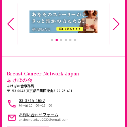
Breast Cancer Network Japan
あけぼの会
あけぼの会事務局
〒153-0043 東京都目黒区東山3-22-25-401
03-3715-1652
月～金 10：00〜16：00
お問い合わせフォーム
akebonotokyo2020@gmail.com