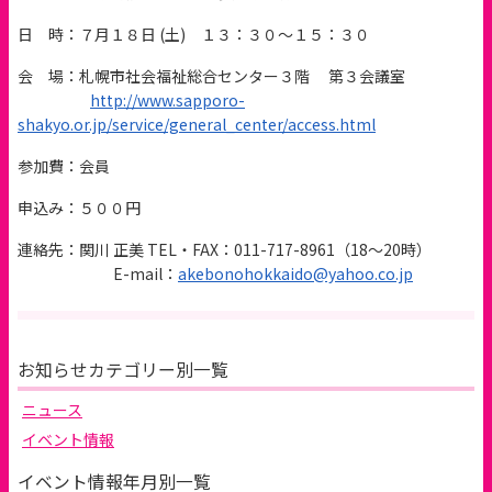
日 時：７月１８日 (土) １３：３０～１５：３０
会 場：札幌市社会福祉総合センター３階 第３会議室
http://www.sapporo-
shakyo.or.jp/service/general_center/access.html
参加費：会員
申込み：５００円
連絡先：関川 正美 TEL・FAX：011-717-8961（18～20時）
E-mail：
akebonohokkaido@yahoo.co.jp
お知らせカテゴリー別一覧
ニュース
イベント情報
イベント情報年月別一覧