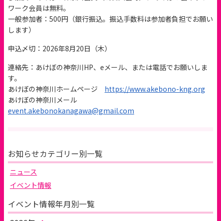
ワーク会員は無料。
一般参加者：500円（銀行振込。振込手数料は参加者負担でお願い
します）
申込〆切：2026年8月20日（木）
連絡先：あけぼの神奈川HP、eメール、または電話でお願いしま
す。
あけぼの神奈川ホームページ
https://www.akebono-kng.org
あけぼの神奈川メール
event.akebonokanagawa@gmail.com
お知らせカテゴリー別一覧
ニュース
イベント情報
イベント情報年月別一覧