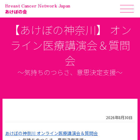
Breast Cancer Network Japan
あけぼの会
【あけぼの神奈川】 オン
ライン医療講演会＆質問
会
～気持ちのつらさ、意思決定支援～
2026年8月30日
あけぼの神奈川 オンライン医療講演会＆質問会