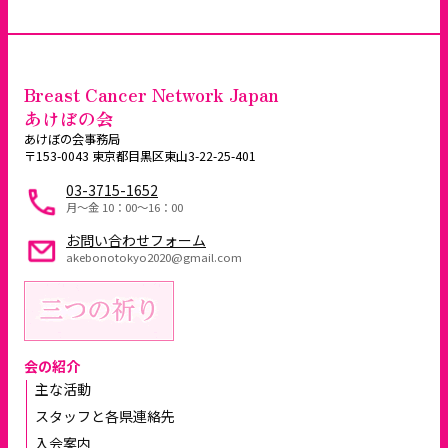
Breast Cancer Network Japan
あけぼの会
あけぼの会事務局
〒153-0043 東京都目黒区東山3-22-25-401
03-3715-1652
月～金 10：00〜16：00
お問い合わせフォーム
akebonotokyo2020@gmail.com
会の紹介
主な活動
スタッフと各県連絡先
入会案内