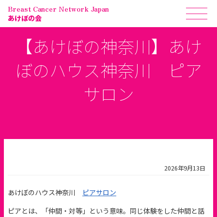
Breast Cancer Network Japan
あけぼの会
【あけぼの神奈川】あけ
ぼのハウス神奈川 ピア
サロン
2026年9月13日
あけぼのハウス神奈川
ピアサロン
ピアとは、「仲間・対等」という意味。同じ体験をした仲間と話