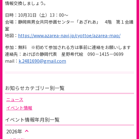
情報交換しましょう。
日時：10月31日（土）13：00～
会場：静岡県男女共同参画センター「あざれあ」 4階 第１会議
室
地図：
https://www.azarea-navi.jp/cyottoe/azarea-map/
参加：無料 ※初めて参加される方は事前に連絡をお願いします
連絡先：あけぼの静岡代表 星野希代絵 090－1415－0699
mail：
k.2481690@gmail.com
お知らせカテゴリー別一覧
ニュース
イベント情報
イベント情報年月別一覧
2026年