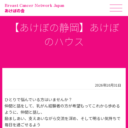
Breast Cancer Network Japan
あけぼの会
【あけぼの静岡】あけぼ
のハウス
2026年10月31日
ひとりで悩んでいる方はいませんか？
仲間と話をして、乳がん経験者の方が希望もってこれから歩める
ように、仲間と話し、
励ましあい、支えあいながら交流を深め、そして明るい気持ちで
毎日を過ごせるよう