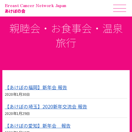
Breast Cancer Network Japan
あけぼの会
親睦会・お食事会・温泉
旅行
【あけぼの福岡】新年会 報告
2020年1月30日
【あけぼの埼玉】2020新年交流会 報告
2020年1月29日
【あけぼの愛知】新年会 報告