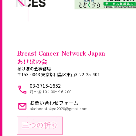
Breast Cancer Network Japan
あけぼの会
あけぼの会事務局
〒153-0043 東京都目黒区東山3-22-25-401
03-3715-1652
月～金 10：00〜16：00
お問い合わせフォーム
akebonotokyo2020@gmail.com