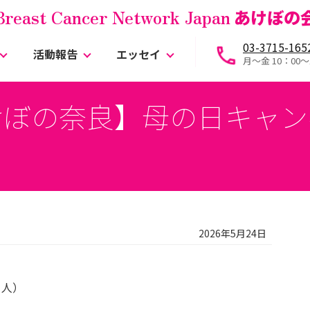
Breast Cancer Network Japan
あけぼの
03-3715-165
活動報告
エッセイ
月～金 10：00〜
けぼの奈良】母の日キャン
2026年5月24日
３人）