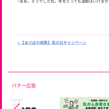
「ああ。そうでしたね。年をとっても油断はいけませ
« 【あけぼの鳥取】母の日キャンペーン
バナー広告