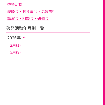
啓発活動
親睦会・お食事会・温泉旅行
講演会・相談会・研修会
啓発活動年月別一覧
2026年
2月(1)
5月(9)