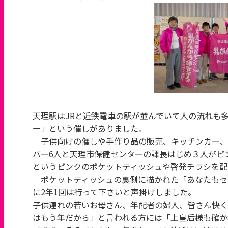
天理駅はJRと近鉄電車の駅が並んでいて人の流れも
ー」という催しがありました。
子供向けの催しや手作り品の販売、キッチンカー、
バー6人と天理市保健センターの課長はじめ３人がピ
というピンクのポケットティッシュや啓発チラシを配
ポケットティッシュの裏側に描かれた「あなたもセ
に2年1回は行って下さいと声掛けしました。
子供連れの若いお母さん、年配者の婦人、皆さん快く
はもう年だから」と言われる方には「上皇后様も確か