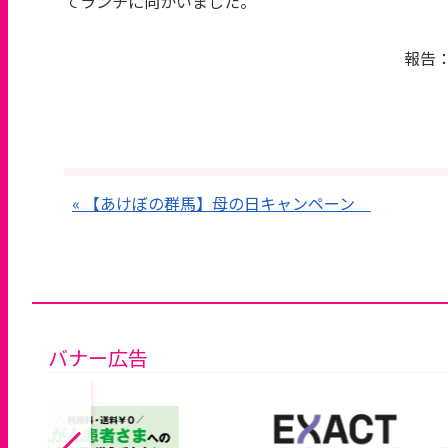
てランチに向かいました。
報告
« 【あけぼの群馬】母の日キャンペーン
バナー広告