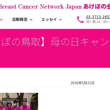
Breast Cancer Network Japan
あけぼの
03-3715-165
活動報告
エッセイ
月～金 10：00〜
けぼの鳥取】母の日キャン
2026年5月21日