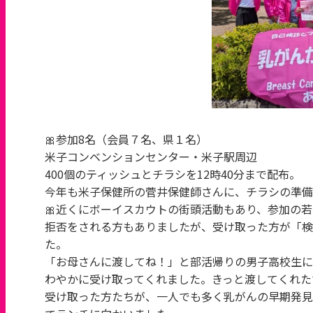
🎀参加8名（会員７名、県１名）
米子コンベンションセンター・米子駅周辺
400個のティッシュとチラシを12時40分まで配布。
今年も米子保健所の菅井保健師さんに、チラシの準備
🎀近くにボーイスカウトの街頭活動もあり、参加の
拒否をされる方もありましたが、受け取った方が「検
た。
「お母さんに渡してね！」と部活帰りの男子高校生に
わやかに受け取ってくれました。きっと渡してくれた
受け取った方たちが、一人でも多く乳がんの早期発見