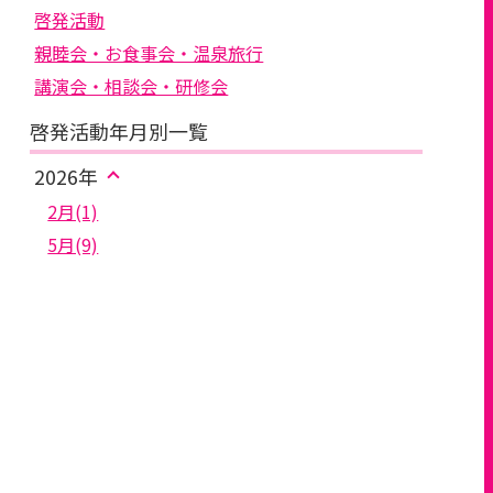
啓発活動
親睦会・お食事会・温泉旅行
講演会・相談会・研修会
啓発活動年月別一覧
2026年
2月(1)
5月(9)