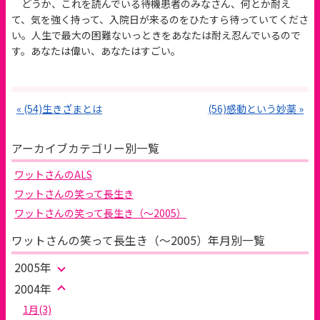
どうか、これを読んでいる待機患者のみなさん、何とか耐え
て、気を強く持って、入院日が来るのをひたすら待っていてくださ
い。人生で最大の困難ないっときをあなたは耐え忍んでいるので
す。あなたは偉い、あなたはすごい。
« (54)生きざまとは
(56)感動という妙薬 »
アーカイブカテゴリー別一覧
ワットさんのALS
ワットさんの笑って長生き
ワットさんの笑って長生き（～2005）
ワットさんの笑って長生き（～2005）年月別一覧
2005年
2004年
1月(3)