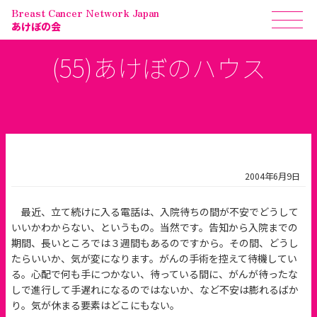
Breast Cancer Network Japan
あけぼの会
(55)あけぼのハウス
2004年6月9日
最近、立て続けに入る電話は、入院待ちの間が不安でどうして
いいかわからない、というもの。当然です。告知から入院までの
期間、長いところでは３週間もあるのですから。その間、どうし
たらいいか、気が変になります。がんの手術を控えて待機してい
る。心配で何も手につかない、待っている間に、がんが待ったな
しで進行して手遅れになるのではないか、など不安は膨れるばか
り。気が休まる要素はどこにもない。