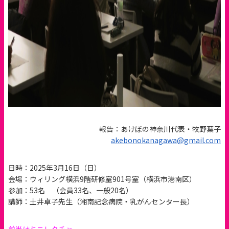
報告：あけぼの神奈川代表・牧野葉子
akebonokanagawa@gmail.com
日時：2025年3月16日（日）
会場：ウィリング横浜9階研修室901号室（横浜市港南区）
参加：53名 （会員33名、一般20名）
講師：土井卓子先生（湘南記念病院・乳がんセンター長）