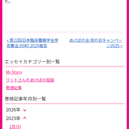
た。
« 第22回日本臨床腫瘍学会学
あけぼの会 母の日キャンペー
術集会JSMO 2025報告
ン2025 »
エッセイカテゴリー別一覧
My Story
ワットさんのあけぼの秘話
巻頭記事
巻頭記事年月別一覧
2026年
2025年
1月(3)