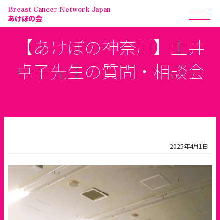
Breast Cancer Network Japan
あけぼの会
【あけぼの神奈川】土井
卓子先生の質問・相談会
2025年4月1日