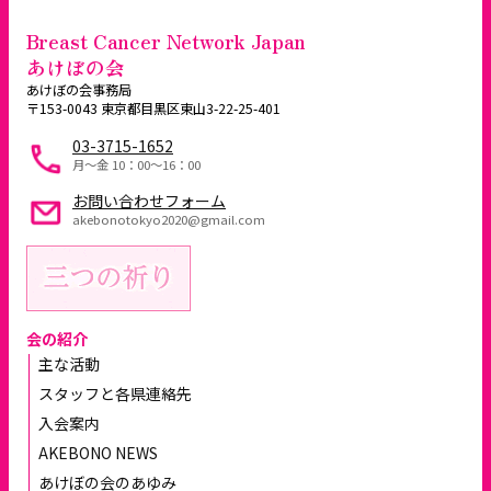
Breast Cancer Network Japan
あけぼの会
あけぼの会事務局
〒153-0043 東京都目黒区東山3-22-25-401
03-3715-1652
月～金 10：00〜16：00
お問い合わせフォーム
akebonotokyo2020@gmail.com
会の紹介
主な活動
スタッフと各県連絡先
入会案内
AKEBONO NEWS
あけぼの会のあゆみ