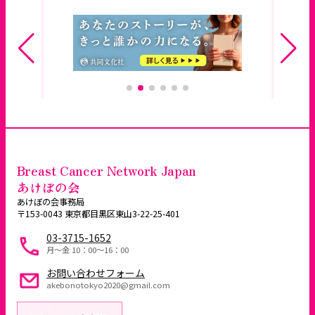
Breast Cancer Network Japan
あけぼの会
あけぼの会事務局
〒153-0043 東京都目黒区東山3-22-25-401
03-3715-1652
月～金 10：00〜16：00
お問い合わせフォーム
akebonotokyo2020@gmail.com