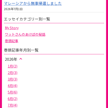
マレーシアから無事帰還しました
2026年7月1日
エッセイカテゴリー別一覧
My Story
ワットさんのあけぼの秘話
巻頭記事
巻頭記事年月別一覧
2026年
1月(2)
2月(3)
3月(3)
4月(4)
5月(6)
6月(2)
7月(4)