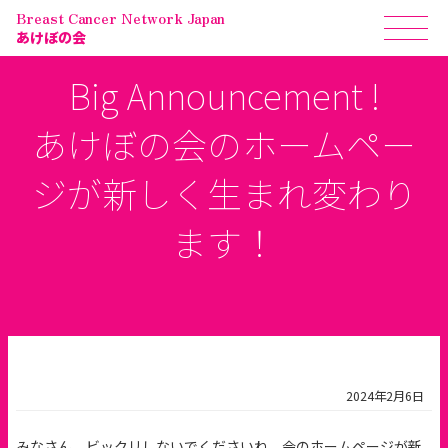
Breast Cancer Network Japan
あけぼの会
Big Announcement !
あけぼの会のホームペー
ジが新しく生まれ変わり
ます！
2024年2月6日
みなさん、ビックリしないでくださいね、会のホームページが新