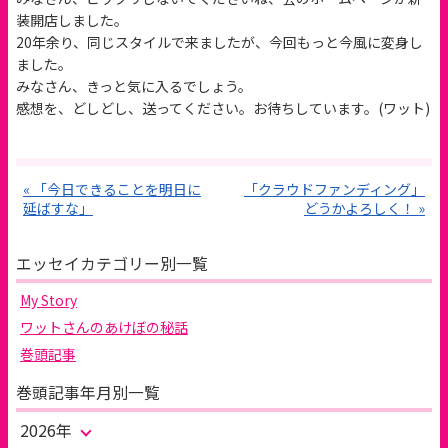
装開店しました。
20年余り、同じスタイルで来ましたが、今回もっと今風に変身し
ました。
みなさん、きっと気に入るでしょう。
感想を、どしどし、送ってください。お待ちしています。(ワット)
« 「今日できることを明日に
「クラウドファンディング」
延ばすな」
どうかよろしく！ »
エッセイカテゴリー別一覧
My Story
ワットさんのあけぼの秘話
巻頭記事
巻頭記事年月別一覧
2026年