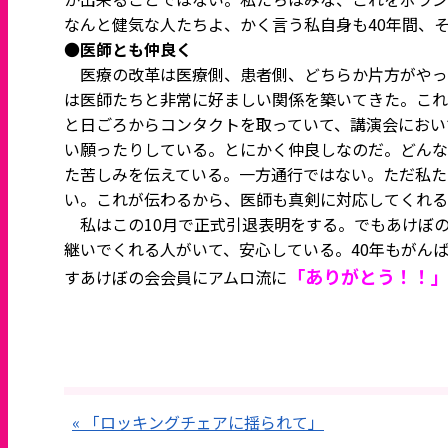
なんと健気な人たちよ、かく言う私自身も40年間、
●
医師とも仲良く
医療の改革は医療側、患者側、どちらか片方がやっ
は医師たちと非常に好ましい関係を築いてきた。これ
と日ごろからコンタクトを取っていて、講演会におい
い願ったりしている。とにかく仲良しなのだ。どんな
た苦しみを伝えている。一方通行ではない。ただ私た
い。これが伝わるから、医師も真剣に対応してくれる
私はこの10月で正式引退表明をする。でもあけぼ
継いでくれる人がいて、安心している。40年もがん
「ありがとう！！
すあけぼの会会員にアムロ流に
« 「ロッキングチェアに揺られて」