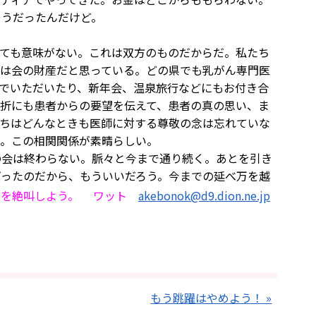
そうだったんだけど。
ても意味がない。これは双方のものだからだ。私たち
は会の財産だと思っている。どの県でも乳がん専門医
でいただいたり、新年会、温泉旅行などにもお付き合
折にも患者からの要望を伝えて、患者の真の思い、ま
ちはどんなときも医師に対する尊敬の念は忘れていな
。この相関関係が素晴らしい。
の会は終わらない。脈々と今まで通り続く。あとを引き
ばったのだから、もういいだろう。今までの延べ万を越
」
を絶叫しよう。 ワット
akebonok@d9.dion.ne.jp
もう跳躍はやめよう！ »