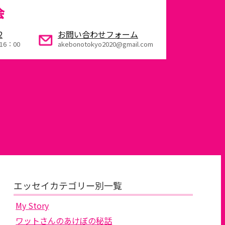
会
2
お問い合わせフォーム
16：00
akebonotokyo2020@gmail.com
エッセイカテゴリー別一覧
My Story
ワットさんのあけぼの秘話