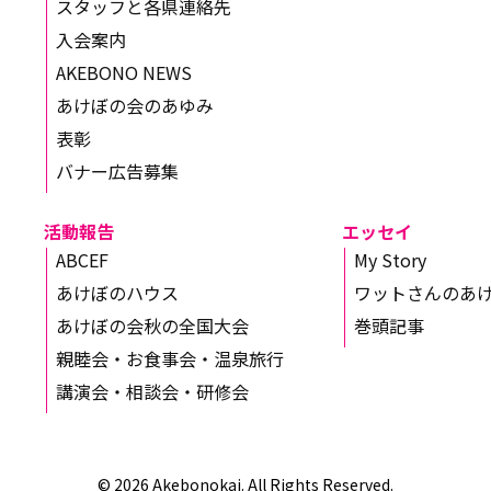
スタッフと各県連絡先
入会案内
AKEBONO NEWS
あけぼの会のあゆみ
表彰
バナー広告募集
活動報告
エッセイ
ABCEF
My Story
あけぼのハウス
ワットさんのあ
あけぼの会秋の全国大会
巻頭記事
親睦会・お食事会・温泉旅行
講演会・相談会・研修会
© 2026 Akebonokai. All Rights Reserved.