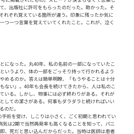
て、出版社に許可をもらったのだった。助かった。そ
それぞれ覚えている箇所が違う。印象に残ったか気に
一つ一つ言葉を覚えていてくれたこと。これが、泣く
とになった。丸40年、私の名前の一部になっていたこ
というより、体の一部をごっそり持って行かれるよう
やめるのか。答えは簡単明瞭、「もうやることは十分
もない」。40年も会長を続けてきたから、人は私のこ
ている。しかし、物事には必ず終わりがある。それが
としての潔さがある。何事もダラダラと続ければいい
るのだ。
んの手術を受け、しこりは小さく、ごく初期と思われてい
病気は2期で当然再発率も高くなることを知って、パニ
即、死だと思い込んだからだった。当時は医師は患者