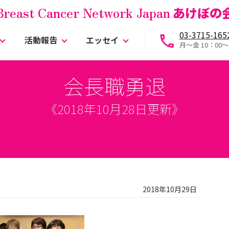
Breast Cancer Network Japan
あけぼの
03-3715-165
活動報告
エッセイ
月～金 10：00〜
会長職勇退
《2018年10月28日更新》
2018年10月29日