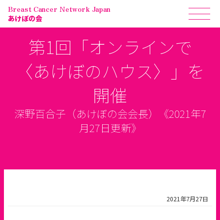
Breast Cancer Network Japan
あけぼの会
第1回「オンラインで
〈あけぼのハウス〉」を
開催
深野百合子（あけぼの会会長）《2021年7
月27日更新》
2021年7月27日