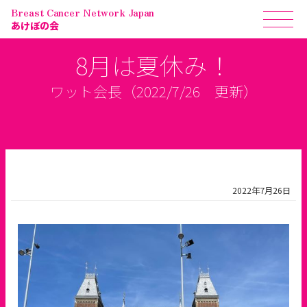
Breast Cancer Network Japan
あけぼの会
8月は夏休み！
ワット会長（2022/7/26 更新）
2022年7月26日