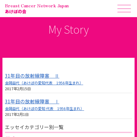
Breast Cancer Network Japan
あけぼの会
My Story
31年目の放射線障害 Ⅱ
金岡益代（あけぼの愛知代表 1956年生まれ）
2017年2月15日
31年目の放射線障害 Ⅰ
金岡益代（あけぼの愛知 代表 1956年生まれ）
2017年2月1日
エッセイカテゴリー別一覧