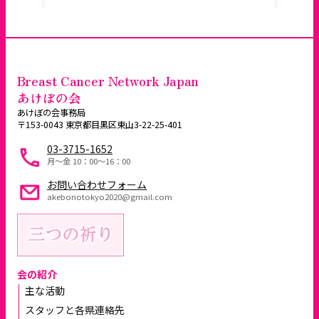
Breast Cancer Network Japan
あけぼの会
あけぼの会事務局
〒153-0043 東京都目黒区東山3-22-25-401
03-3715-1652
月～金 10：00〜16：00
お問い合わせフォーム
akebonotokyo2020@gmail.com
会の紹介
主な活動
スタッフと各県連絡先