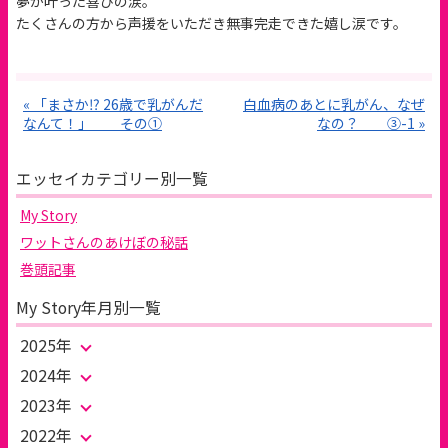
夢が叶った喜びの涙。
たくさんの方から声援をいただき無事完走できた嬉し涙です。
« 「まさか⁉︎ 26歳で乳がんだ
白血病のあとに乳がん、なぜ
なんて！」 その①
なの？ ③-1 »
エッセイカテゴリー別一覧
My Story
ワットさんのあけぼの秘話
巻頭記事
My Story年月別一覧
2025年
2024年
2023年
2022年