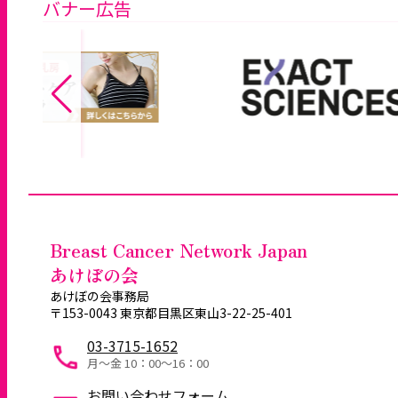
バナー広告
送
り
Breast Cancer Network Japan
あけぼの会
あけぼの会事務局
〒153-0043 東京都目黒区東山3-22-25-401
03-3715-1652
月～金 10：00〜16：00
お問い合わせフォーム