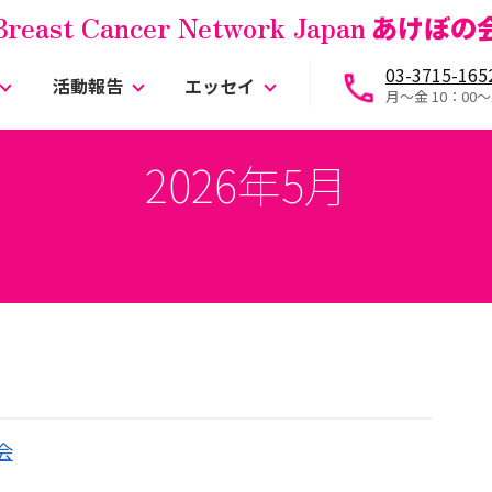
Breast Cancer Network Japan
あけぼの
03-3715-165
活動報告
エッセイ
月～金 10：00〜
2026年5月
会