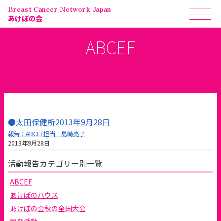
Breast Cancer Network Japan
あけぼの会
ABCEF
●太田保健所2013年9月28日
報告：ABCEF担当 島崎亮子
2013年9月28日
活動報告カテゴリー別一覧
ABCEF
あけぼのハウス
あけぼの会秋の全国大会