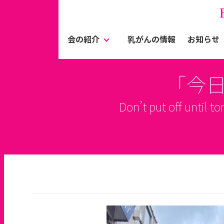
会の紹介
乳がんの情報
お知らせ
「今
Don’t put off un