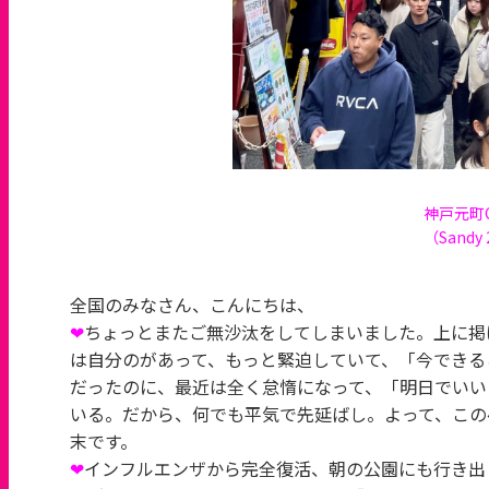
神戸元町Ch
（Sandy
全国のみなさん、こんにちは、
❤
ちょっとまたご無沙汰をしてしまいました。上に掲
は自分のがあって、もっと緊迫していて、「今できる
だったのに、最近は全く怠惰になって、「明日でいい
いる。だから、何でも平気で先延ばし。よって、この
末です。
❤
インフルエンザから完全復活、朝の公園にも行き出