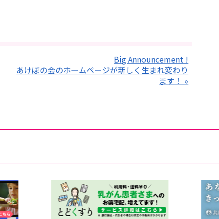
Big Announcement !
あけぼの会のホームページが新しく生まれ変わり
ます！ »