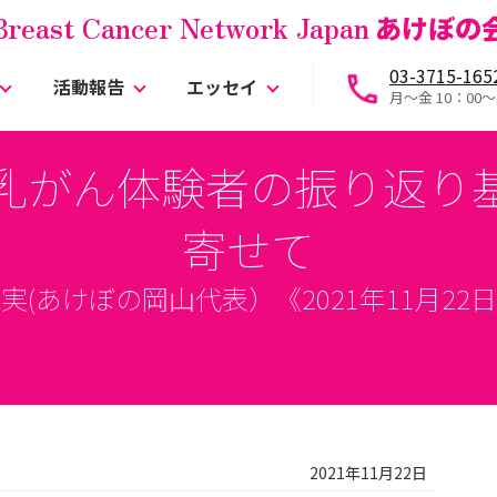
Breast Cancer Network Japan
あけぼの
03-3715-165
活動報告
エッセイ
月～金 10：00〜
「乳がん体験者の振り返
寄せて
実(あけぼの岡山代表）《2021年11月22
2021年11月22日