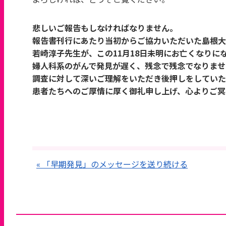
悲しいご報告もしなければなりません。
報告書刊行にあたり当初からご協力いただいた島根大
若崎淳子先生が、この11月18日未明にお亡くなりに
婦人科系のがんで発見が遅く、残念で残念でなりませ
調査に対して深いご理解をいただき後押しをしていた
患者たちへのご厚情に厚く御礼申し上げ、心よりご冥
2021年11月
« 「早期発見」のメッセージを送り続ける