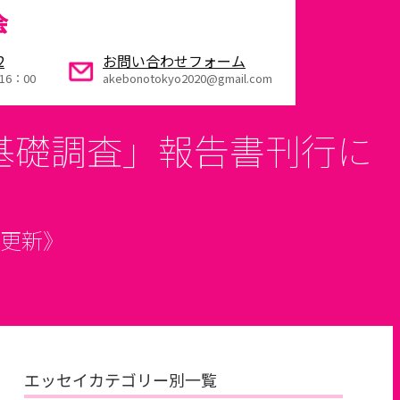
会
2
お問い合わせフォーム
16：00
akebonotokyo2020@gmail.com
り基礎調査」報告書刊行に
日更新》
エッセイカテゴリー別一覧