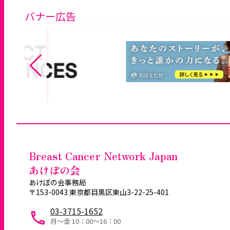
バナー広告
Breast Cancer Network Japan
あけぼの会
あけぼの会事務局
〒153-0043 東京都目黒区東山3-22-25-401
03-3715-1652
月～金 10：00〜16：00