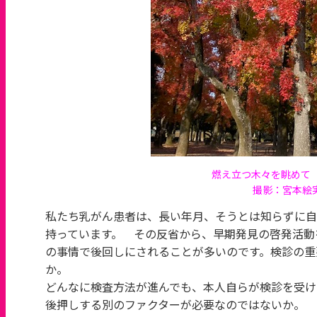
燃え立つ木々を眺めて
撮影：宮本絵実（2
私たち乳がん患者は、長い年月、そうとは知らずに自
持っています。 その反省から、早期発見の啓発活動
の事情で後回しにされることが多いのです。検診の重
か。
どんなに検査方法が進んでも、本人自らが検診を受け
後押しする別のファクターが必要なのではないか。