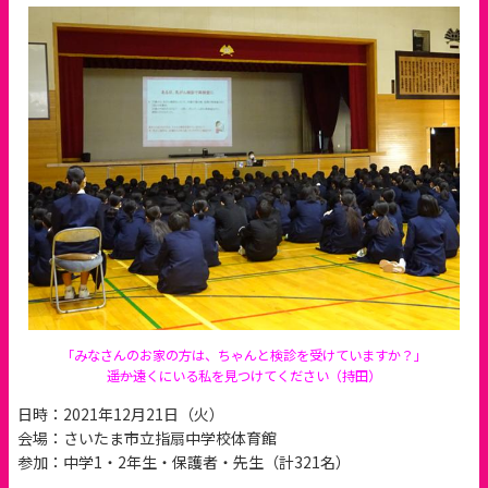
「みなさんのお家の方は、ちゃんと検診を受けていますか？」
―――遥か遠くにいる私を見つけてください（持田）
日時：2021年12月21日（火）
会場：さいたま市立指扇中学校体育館
参加：中学1・2年生・保護者・先生（計321名）