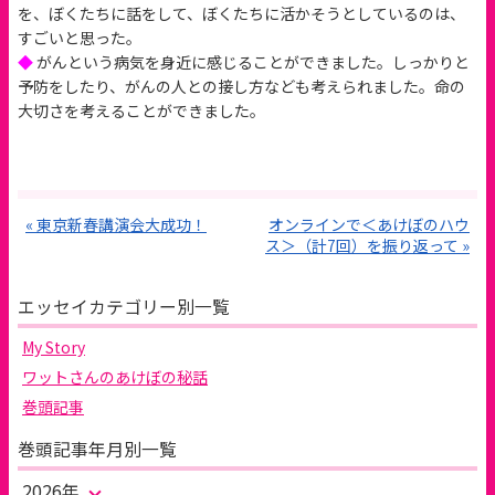
を、ぼくたちに話をして、ぼくたちに活かそうとしているのは、
すごいと思った。
◆
がんという病気を身近に感じることができました。しっかりと
予防をしたり、がんの人との接し方なども考えられました。命の
大切さを考えることができました。
« 東京新春講演会大成功！
オンラインで＜あけぼのハウ
ス＞（計7回）を振り返って »
エッセイカテゴリー別一覧
My Story
ワットさんのあけぼの秘話
巻頭記事
巻頭記事年月別一覧
2026年