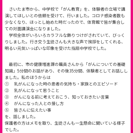
さいたま市から、中学校で「がん教育」を、体験者の立場で講
演してほしいとの依頼を受けて、行いました。コロナ感染者数も
少なくなり、ほっとし始めた時だったので、体育館で皆が集合し
ての対面講演会になりました。
学校全体がいろいろカラフルな飾りつけがされていて、びっく
りしました。行き交う生徒さんも大きな声で挨拶をしてくれる、
明るい元気いっぱいな印象を受けた指扇中学校でした。
最初に、市の健康増進課の職員さんから「がんについての基礎
知識」5分間のお話があり、その後35分間、体験者としてお話しし
ました。私のほうからは
① 乳がんになった時の患者の気持ち・家族とのエピソード
② 乳がんになって思うこと
③ がんになる前に考えておこう、知っておきたい言葉
④ がんになった人との接し方
⑤ 皆さんに伝えたい事
を、話しました。
保護者の方はメモを取り、生徒さんも一生懸命に聞いている様子
でした。