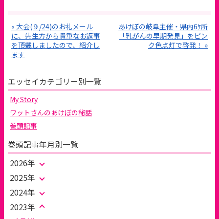
« 大会(９/24)のお礼メール
あけぼの岐阜主催・県内6ｹ所
に、先生方から貴重なお返事
「乳がんの早期発見」をピン
を頂戴しましたので、紹介し
ク色点灯で啓発！ »
ます
エッセイカテゴリー別一覧
My Story
ワットさんのあけぼの秘話
巻頭記事
巻頭記事年月別一覧
2026年
2025年
2024年
2023年