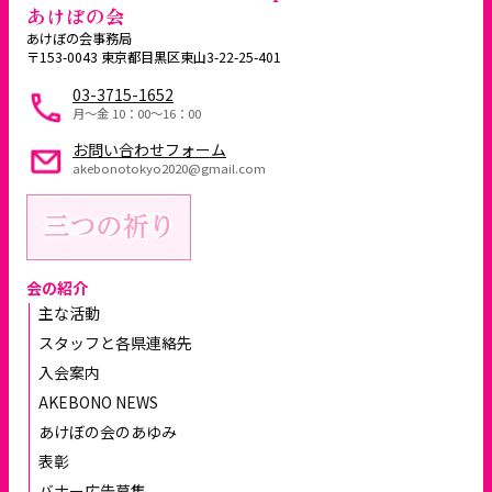
あけぼの会
あけぼの会事務局
〒153-0043 東京都目黒区東山3-22-25-401
03-3715-1652
月～金 10：00〜16：00
お問い合わせフォーム
akebonotokyo2020@gmail.com
会の紹介
主な活動
スタッフと各県連絡先
入会案内
AKEBONO NEWS
あけぼの会のあゆみ
表彰
バナー広告募集