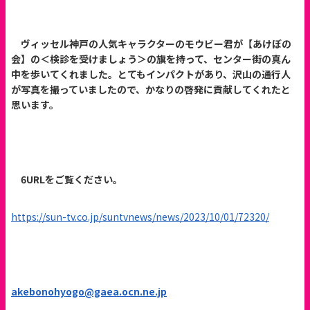
ヴィッセル神戸の人気キャラクターのモウビー君が【あけぼの
会】の＜検診を受けましょう＞の旗を持って、センター街の真ん
中を歩いてくれました。とてもインパクトがあり、沢山の通行人
が写真を撮っていましたので、かなりの啓発に貢献してくれたと
思います。
6
URL
をご覧ください。
https://sun-tv.co.jp/suntvnews/news/2023/10/01/72320/
akebonohyogo@gaea.ocn.ne.jp