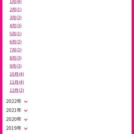
1月(4)
2月(1)
3月(2)
4月(3)
5月(1)
6月(2)
7月(2)
8月(3)
9月(3)
10月(4)
11月(4)
12月(2)
2022年
2021年
2020年
2019年