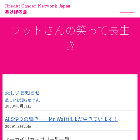
Breast Cancer Network Japan
あけぼの会
ワットさんの笑って長生
き
悲しいお知らせ
悲しいお知らせです。
2009年3月31日
ALS便りの続き——Mr. Wattはまだ生きています！
2009年3月25日
アーカイブカテゴリー別一覧