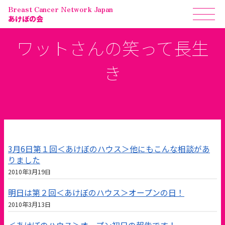
Breast Cancer Network Japan
あけぼの会
ワットさんの笑って長生
き
3月6日第１回＜あけぼのハウス＞他にもこんな相談があ
りました
2010年3月19日
明日は第２回＜あけぼのハウス＞オープンの日！
2010年3月13日