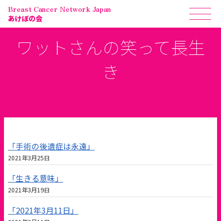
Breast Cancer Network Japan
あけぼの会
ワットさんの笑って長生
き
「手術の後遺症は永遠」
2021年3月25日
「生きる意味」
2021年3月19日
「2021年3月11日」