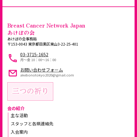
Breast Cancer Network Japan
あけぼの会
あけぼの会事務局
〒153-0043 東京都目黒区東山3-22-25-401
03-3715-1652
月～金 10：00〜16：00
お問い合わせフォーム
akebonotokyo2020@gmail.com
会の紹介
主な活動
スタッフと各県連絡先
入会案内