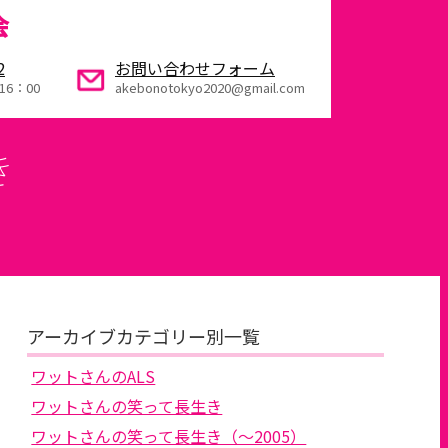
会
2
お問い合わせフォーム
16：00
akebonotokyo2020@gmail.com
き
アーカイブカテゴリー別一覧
ワットさんのALS
ワットさんの笑って長生き
ワットさんの笑って長生き（～2005）