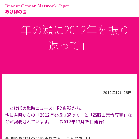
Breast Cancer Network Japan
あけぼの会
「年の瀬に2012年を振り
返って」
2012年12月29日
「あけぼの臨時ニュース」P2＆P3から。
他に各県からの「2012年を振り返って」と「高野山集合写真」な
どが掲載されています。 （2012年12月25日発行）
全国のあけぼの会のみなさん、こんにちは！