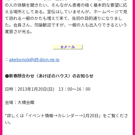
の人の体験を聞きたい、そんながん患者の極く基本的な要望に応
える場所としてある。宣伝はしていませんが、ホームページで見
て訪れる一般のかたも増えて来て、当初の目的通りになりまし
た。会員さん、勿論歓迎ですが、一般の人も出入りできるという
寛容さが光る。
：
akebonok@d9.dion.ne.jp
●新春顔合わせ〈あけぼのハウス〉のお知らせ
日時：2013年1月20日(日) 13：00～16：00
会場：大橋会館
*詳しくは「イベント情報→カレンダー→1月20日」をご覧くださ
い。