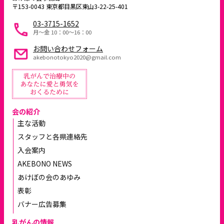
〒153-0043 東京都目黒区東山3-22-25-401
03-3715-1652
月～金 10：00〜16：00
お問い合わせフォーム
akebonotokyo2020@gmail.com
会の紹介
主な活動
スタッフと各県連絡先
入会案内
AKEBONO NEWS
あけぼの会のあゆみ
表彰
バナー広告募集
乳がんの情報