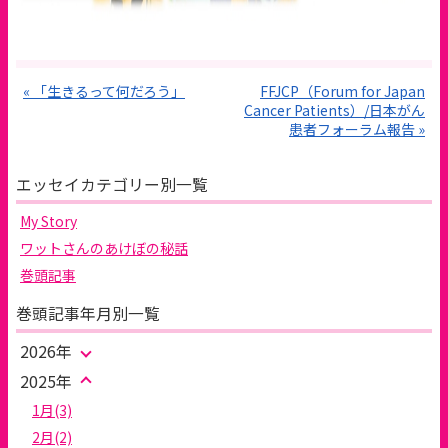
« 「生きるって何だろう」
FFJCP（Forum for Japan
Cancer Patients）/日本がん
患者フォーラム報告 »
エッセイカテゴリー別一覧
My Story
ワットさんのあけぼの秘話
巻頭記事
巻頭記事年月別一覧
2026年
2025年
1月(3)
2月(2)