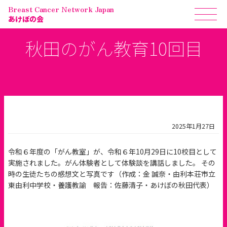
Breast Cancer Network Japan
あけぼの会
秋田のがん教育10回目
2025年1月27日
令和６年度の「がん教室」が、令和６年10月29日に10校目として
実施されました。がん体験者として体験談を講話しました。 その
時の生徒たちの感想文と写真です（作成：金 誠奈・由利本荘市立
東由利中学校・養護教諭 報告：佐藤清子・あけぼの秋田代表）