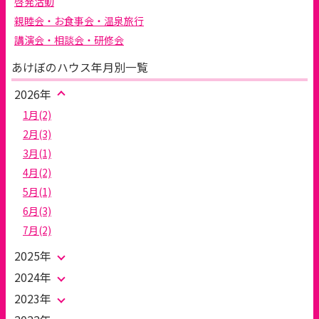
啓発活動
親睦会・お食事会・温泉旅行
講演会・相談会・研修会
あけぼのハウス年月別一覧
2026年
1月(2)
2月(3)
3月(1)
4月(2)
5月(1)
6月(3)
7月(2)
2025年
2024年
2023年