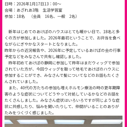
日時：2026年1月17日13：00～
会場：あざれあ3階 生活学習室
参加：18名 （会員 16名、一般 2名）
新年はじめてのあけぼのハウスはとても暖かい日で、18名と多
くの方が参加しました。2026年最初ということで、お弁当を食べ
ながらにぎやかなスタートとなりました。
昨年からの近況報告や、2026年に予定しているあけぼの会の行事
予定などをみなさんで共有し確認しました。
昨年初めてあけぼの静岡に参加して昨年はまだウィッグで参加
されていた方が、今回ウィッグを取って地毛であけぼのハウスに
参加することができ、みなさんで髪についてなどのお話もたくさ
んされていました。
また、40代の方たちの参加も増えホルモン療法の時の更年期障
害のような症状についてどうやって対処しているかなどのお話を
たくさんしました。みなさん症状はいろいろですが同じような症
状に共感したり、悩みを聞いたりして、仲間がいることのありが
たみをつくづく感じました。