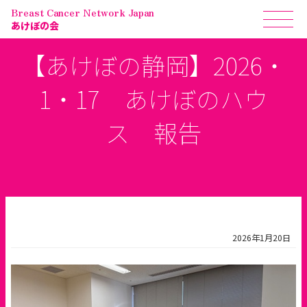
Breast Cancer Network Japan
あけぼの会
【あけぼの静岡】2026・
1・17 あけぼのハウ
ス 報告
2026年1月20日