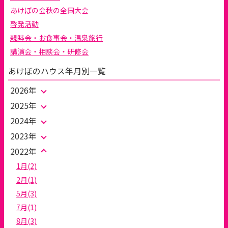
あけぼの会秋の全国大会
啓発活動
親睦会・お食事会・温泉旅行
講演会・相談会・研修会
あけぼのハウス年月別一覧
2026年
2025年
2024年
2023年
2022年
1月(2)
2月(1)
5月(3)
7月(1)
8月(3)