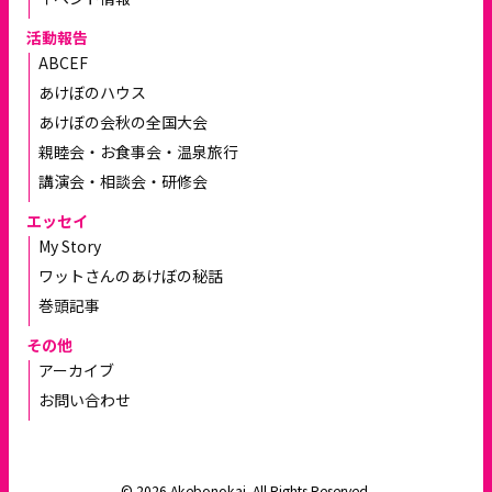
活動報告
ABCEF
あけぼのハウス
あけぼの会秋の全国大会
親睦会・お食事会・温泉旅行
講演会・相談会・研修会
エッセイ
My Story
ワットさんのあけぼの秘話
巻頭記事
その他
アーカイブ
お問い合わせ
© 2026 Akebonokai. All Rights Reserved.