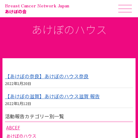
Breast Cancer Network Japan
あけぼの会
あけぼのハウス
【あけぼの奈良】あけぼのハウス奈良
2022年1月20日
【あけぼの滋賀】あけぼのハウス滋賀 報告
2022年1月12日
活動報告カテゴリー別一覧
ABCEF
あけぼのハウス