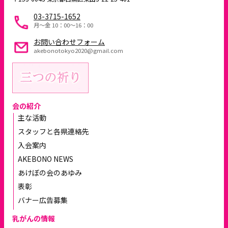
03-3715-1652
月～金 10：00〜16：00
お問い合わせフォーム
akebonotokyo2020@gmail.com
会の紹介
主な活動
スタッフと各県連絡先
入会案内
AKEBONO NEWS
あけぼの会のあゆみ
表彰
バナー広告募集
乳がんの情報