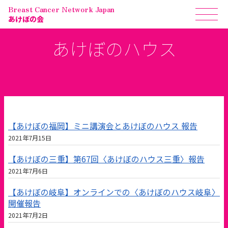
Breast Cancer Network Japan
あけぼの会
あけぼのハウス
【あけぼの福岡】ミニ講演会とあけぼのハウス 報告
2021年7月15日
【あけぼの三重】第67回〈あけぼのハウス三重〉報告
2021年7月6日
【あけぼの岐阜】オンラインでの〈あけぼのハウス岐阜〉
開催報告
2021年7月2日