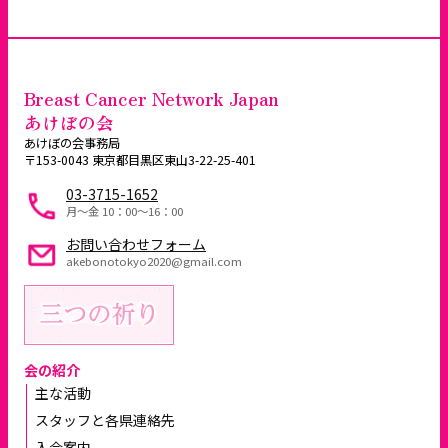
Breast Cancer Network Japan
あけぼの会
あけぼの会事務局
〒153-0043 東京都目黒区東山3-22-25-401
03-3715-1652
月～金 10：00〜16：00
お問い合わせフォーム
akebonotokyo2020@gmail.com
会の紹介
主な活動
スタッフと各県連絡先
入会案内